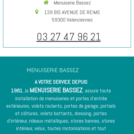
Menuiserie Bassez
139 BIS AVENUE DE REIMS
59300
Valenciennes
03 27 47 96 21
MENUISERIE BASSEZ
A VOTRE SERVICE DEPUIS
MENUISERIE BASSEZ
1961
,la
assure toute
,
installation de menuiseries et
portes d'entrée
extérieures, volets roulants, portes de garage, portails
et clôtures, volets battants, dressing, portes
d'intérieur,
rideaux métalliques
, stores bannes, stores
intérieur, velux, toutes motorisations et tout