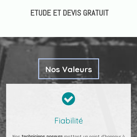
ETUDE ET DEVIS GRATUIT
Nos Valeurs
Fiabilité
Nos
techniciens poseurs
mettent un point d'honneur à