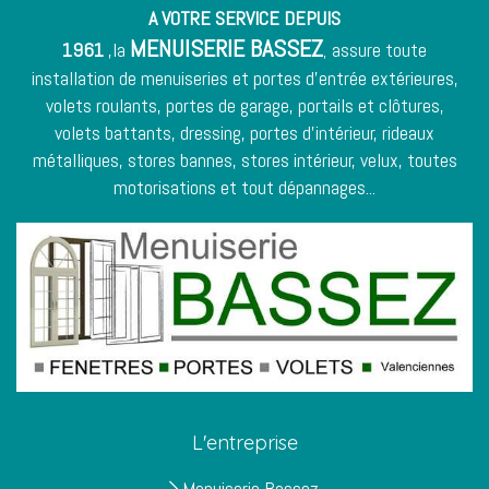
A VOTRE SERVICE DEPUIS
MENUISERIE BASSEZ
1961
,la
assure toute
,
installation de menuiseries et
portes d'entrée
extérieures,
volets roulants, portes de garage, portails et clôtures,
volets battants, dressing, portes d'intérieur,
rideaux
métalliques
, stores bannes, stores intérieur, velux, toutes
motorisations et tout dépannages...
L'entreprise
Menuiserie Bassez