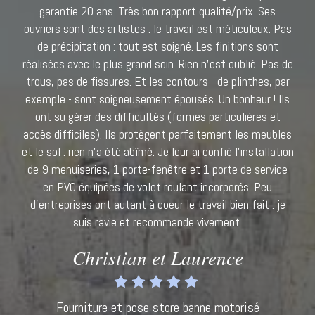
garantie 20 ans. Très bon rapport qualité/prix. Ses
ouvriers sont des artistes : le travail est méticuleux. Pas
de précipitation : tout est soigné. Les finitions sont
réalisées avec le plus grand soin. Rien n'est oublié. Pas de
trous, pas de fissures. Et les contours - de plinthes, par
exemple - sont soigneusement épousés. Un bonheur ! Ils
ont su gérer des difficultés (formes particulières et
accès difficiles). Ils protègent parfaitement les meubles
et le sol : rien n'a été abîmé. Je leur ai confié l’installation
de 9 menuiseries, 1 porte-fenêtre et 1 porte de service
en PVC équipées de volet roulant incorporés. Peu
d'entreprises ont autant à coeur le travail bien fait : je
suis ravie et recommande vivement.
Christian et Laurence
Fourniture et pose store banne motorisé