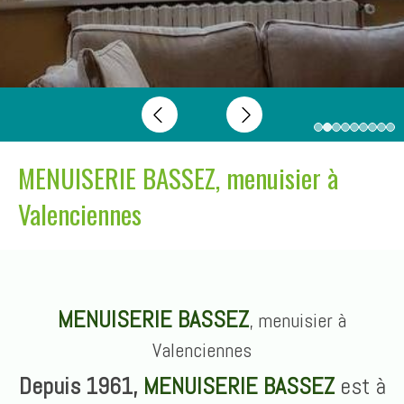
Slide précédent
Slide suivant
MENUISERIE BASSEZ, menuisier à
Valenciennes
MENUISERIE BASSEZ
, menuisier à
Valenciennes
Depuis 1961,
MENUISERIE BASSEZ
est à