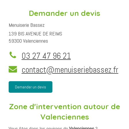
Demander un devis
Menuiserie Bassez
139 BIS AVENUE DE REIMS
59300
Valenciennes
03 27 47 96 21
contact@menuiseriebassez.fr
Demander un devis
Zone d'intervention autour de
Valenciennes
Vous êtes dans les environs de
Valenciennes
?