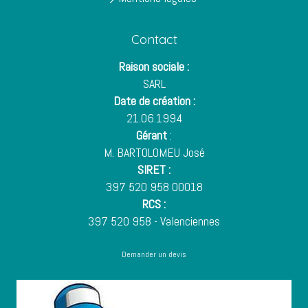
Contact
Raison sociale :
SARL
Date de création :
21.06.1994
Gérant
:
M. BARTOLOMEU José
SIRET :
397 520 958 00018
RCS :
397 520 958 - Valenciennes
Demander un devis