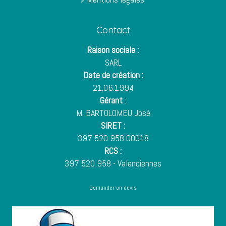
Contact
Raison sociale :
SARL
Date de création :
21.06.1994
Gérant
:
M. BARTOLOMEU José
SIRET :
397 520 958 00018
RCS :
397 520 958 - Valenciennes
Demander un devis