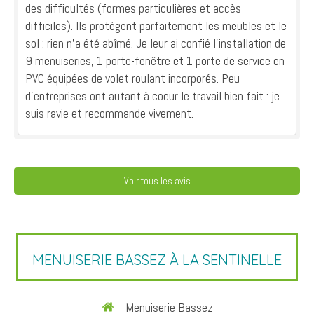
des difficultés (formes particulières et accès
difficiles). Ils protègent parfaitement les meubles et le
sol : rien n'a été abîmé. Je leur ai confié l’installation de
9 menuiseries, 1 porte-fenêtre et 1 porte de service en
PVC équipées de volet roulant incorporés. Peu
d'entreprises ont autant à coeur le travail bien fait : je
suis ravie et recommande vivement.
Voir tous les avis
MENUISERIE BASSEZ À LA SENTINELLE
Menuiserie Bassez