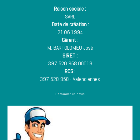
Raison sociale :
SARL
Date de création :
21.06.1994
Gérant
:
M. BARTOLOMEU José
SIRET :
397 520 958 00018
RCS :
397 520 958 - Valenciennes
Demander un devis