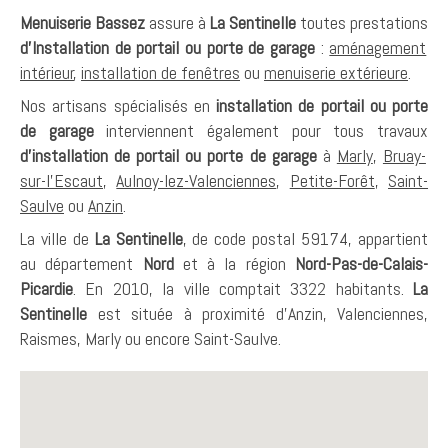
Menuiserie Bassez
assure à
La Sentinelle
toutes prestations
d'Installation de portail ou porte de garage
:
aménagement
intérieur
,
installation de fenêtres
ou
menuiserie extérieure
.
Nos artisans spécialisés en
installation de portail ou porte
de garage
interviennent également pour tous travaux
d'installation de portail ou porte de garage
à
Marly
,
Bruay-
sur-l'Escaut
,
Aulnoy-lez-Valenciennes
,
Petite-Forêt
,
Saint-
Saulve
ou
Anzin
.
La ville de
La Sentinelle
, de code postal 59174, appartient
au département
Nord
et à la région
Nord-Pas-de-Calais-
Picardie
. En 2010, la ville comptait 3322 habitants.
La
Sentinelle
est située à proximité d'Anzin, Valenciennes,
Raismes, Marly ou encore Saint-Saulve.